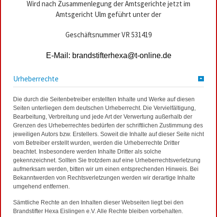
Wird nach Zusammenlegung der Amtsgerichte jetzt im
Amtsgericht Ulm geführt unter der
Geschäftsnummer VR 531419
E-Mail: brandstifterhexa@t-online.de
Urheberrechte
Die durch die Seitenbetreiber erstellten Inhalte und Werke auf diesen
Seiten unterliegen dem deutschen Urheberrecht. Die Vervielfältigung,
Bearbeitung, Verbreitung und jede Art der Verwertung außerhalb der
Grenzen des Urheberrechtes bedürfen der schriftlichen Zustimmung des
jeweiligen Autors bzw. Erstellers. Soweit die Inhalte auf dieser Seite nicht
vom Betreiber erstellt wurden, werden die Urheberrechte Dritter
beachtet. Insbesondere werden Inhalte Dritter als solche
gekennzeichnet. Sollten Sie trotzdem auf eine Urheberrechtsverletzung
aufmerksam werden, bitten wir um einen entsprechenden Hinweis. Bei
Bekanntwerden von Rechtsverletzungen werden wir derartige Inhalte
umgehend entfernen.
Sämtliche Rechte an den Inhalten dieser Webseiten liegt bei den
Brandstifter Hexa Eislingen e.V. Alle Rechte bleiben vorbehalten.