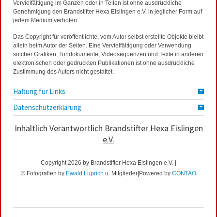
Vervielfältigung im Ganzen oder in Teilen ist ohne ausdrückliche
Genehmigung den Brandstifter Hexa Eislingen e.V. in jeglicher Form auf
jedem Medium verboten.
Das Copyright für veröffentlichte, vom Autor selbst erstellte Objekte bleibt
allein beim Autor der Seiten. Eine Vervielfältigung oder Verwendung
solcher Grafiken, Tondokumente, Videosequenzen und Texte in anderen
elektronischen oder gedruckten Publikationen ist ohne ausdrückliche
Zustimmung des Autors nicht gestattet.
Haftung für Links
Datenschutzerklärung
Inhaltlich Verantwortlich Brandstifter Hexa Eislingen
e.V.
Copyright 2026 by Brandstifter Hexa Eislingen e.V. |
© Fotografien by
Ewald Luprich
u. Mitglieder|Powered by
CONTAO