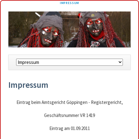
NAVIGATION
IMPRESSUM
ÜBERSPRINGEN
Navigation
überspringen
Impressum
Eintrag beim Amtsgericht Göppingen - Registergericht,
Geschäftsnummer VR 1419
Eintrag am 01.09.2011