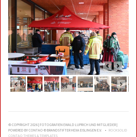
© COPYRIGHT 2026 | FOTOGRAFIEN EWALD LUPRICH UND MITGLIEDER |
POWERED BY CONTAO © BRANDSTIFTER HEXA EISLINGEN E.V.
ROCKSOLID
CONTAO THEMES & TEMPLATES